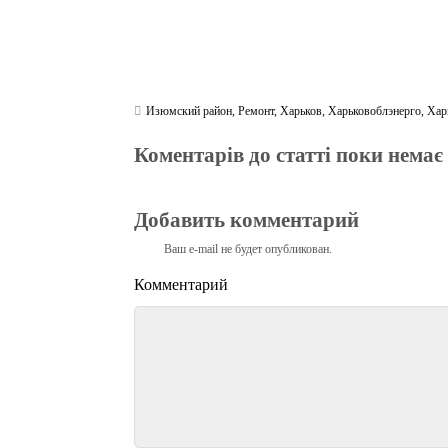
Изюмский район
,
Ремонт
,
Харьков
,
Харьковоблэнерго
,
Хар
Коментарів до статті поки немає
Добавить комментарий
Ваш e-mail не будет опубликован.
Комментарий