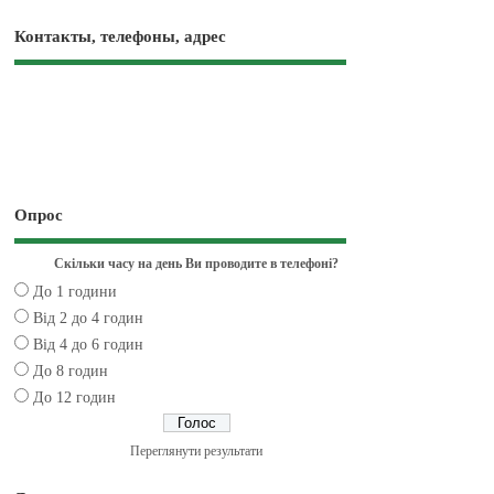
Контакты, телефоны, адрес
Опрос
Скільки часу на день Ви проводите в телефоні?
До 1 години
Від 2 до 4 годин
Від 4 до 6 годин
До 8 годин
До 12 годин
Переглянути результати