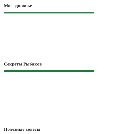
Мое здоровье
Секреты Рыбаков
Полезные советы