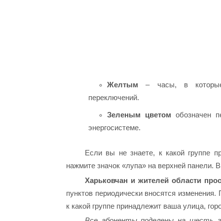
Желтым
– часы, в которые 
переключений.
Зеленым цветом
обозначен пе
энергосистеме.
Если вы не знаете, к какой группе 
нажмите значок «лупа» на верхней панели. В
Харьковчан и жителей области прос
пунктов периодически вносятся изменения. 
к какой группе принадлежит ваша улица, горо
Все абоненты поделены на шесть г