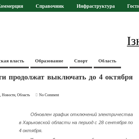
Коммерция
Справочник
Инфраструктура
Гост
Із
ская власть
Образование
Спорт
Область
ти продолжат выключать до 4 октября
а
,
Новости
,
Область
No Comment
Обновлен график отключений электричества
в Харьковской области на период с 28 сентября по
4 октября.