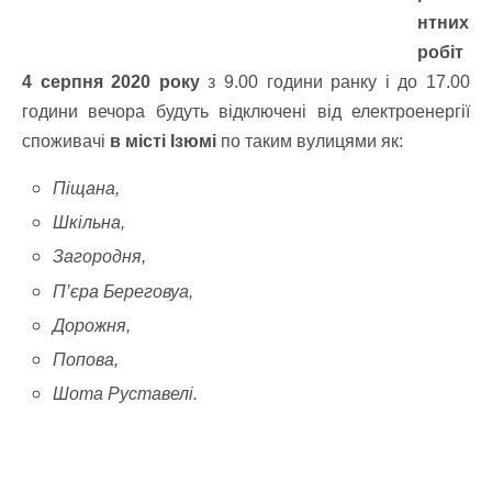
нтних
робіт
4 серпня 2020 року
з 9.00 години ранку і до 17.00
години вечора будуть відключені від електроенергії
споживачі
в місті Ізюмі
по таким вулицями як:
Піщана,
Шкільна,
Загородня,
П’єра Береговуа,
Дорожня,
Попова,
Шота Руставелі.