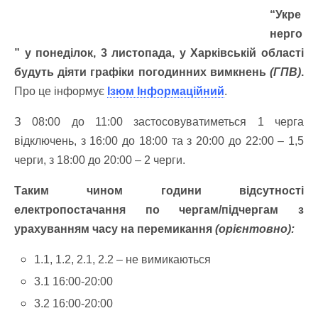
“Укре
нерго
” у понеділок, 3 листопада, у Харківській області
будуть діяти графіки погодинних вимкнень
(ГПВ)
.
Про це інформує
Ізюм Інформаційний
.
З 08:00 до 11:00 застосовуватиметься 1 черга
відключень, з 16:00 до 18:00 та з 20:00 до 22:00 – 1,5
черги, з 18:00 до 20:00 – 2 черги.
Таким чином години відсутності
електропостачання по чергам/підчергам з
урахуванням часу на перемикання
(орієнтовно):
1.1, 1.2, 2.1, 2.2 – не вимикаються
3.1 16:00-20:00
3.2 16:00-20:00