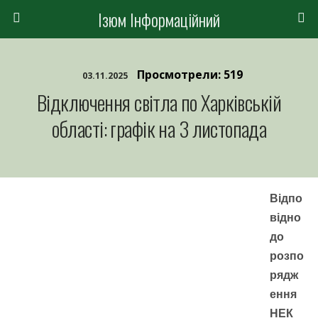
Ізюм Інформаційний
Просмотрели: 519
03.11.2025
Відключення світла по Харківській
області: графік на 3 листопада
Відпо
відно
до
розпо
рядж
ення
НЕК