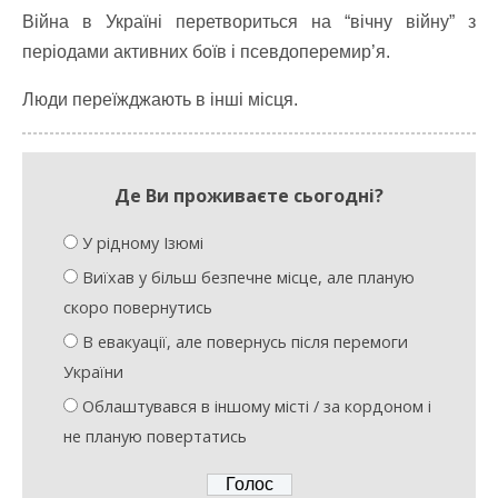
Війна в Україні перетвориться на “вічну війну” з
періодами активних боїв і псевдоперемир’я.
Люди переїжджають в інші місця.
Де Ви проживаєте сьогодні?
У рідному Ізюмі
Виїхав у більш безпечне місце, але планую
скоро повернутись
В евакуації, але повернусь після перемоги
України
Облаштувався в іншому місті / за кордоном і
не планую повертатись