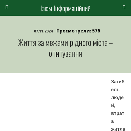
Ізюм Інформаційний
Просмотрели: 576
07.11.2024
Життя за межами рідного міста –
опитування
Загиб
ель
люде
й,
втрат
а
житла