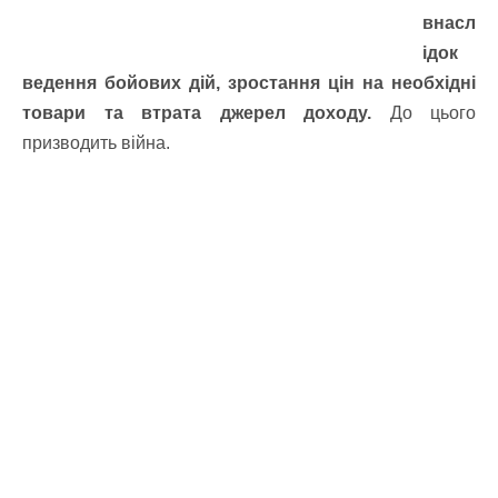
внасл
ідок
ведення бойових дій, зростання цін на необхідні
товари та втрата джерел доходу.
До цього
призводить війна.