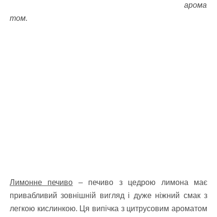
арома
том.
Лимонне печиво
– печиво з цедрою лимона має
привабливий зовнішній вигляд і дуже ніжний смак з
легкою кислинкою. Ця випічка з цитрусовим ароматом