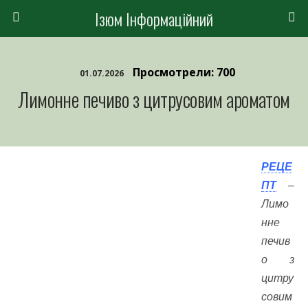
Ізюм Інформаційний
Просмотрели: 700
01.07.2026
Лимонне печиво з цитрусовим ароматом
РЕЦЕ
ПТ
–
Лимо
нне
печив
о з
цитру
совим