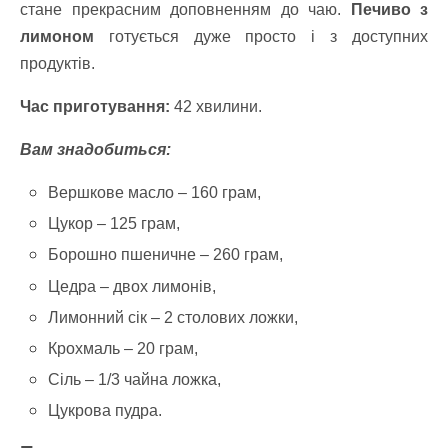
стане прекрасним доповненням до чаю.
Печиво з
лимоном
готується дуже просто і з доступних
продуктів.
Час приготування:
42 хвилини.
Вам знадобиться:
Вершкове масло – 160 грам,
Цукор – 125 грам,
Борошно пшеничне – 260 грам,
Цедра – двох лимонів,
Лимонний сік – 2 столових ложки,
Крохмаль – 20 грам,
Сіль – 1/3 чайна ложка,
Цукрова пудра.