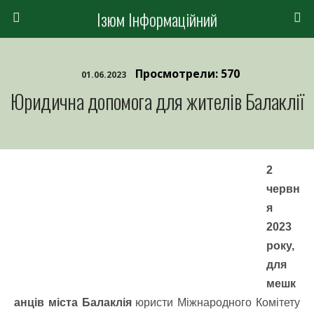
Ізюм Інформаційний
Просмотрели: 570
01.06.2023
Юридична допомога для жителів Балаклії
2
червн
я
2023
року,
для
мешк
анців міста Балаклія
юристи Міжнародного Комітету