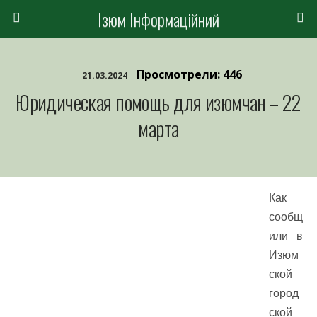
Ізюм Інформаційний
Просмотрели: 446
21.03.2024
Юридическая помощь для изюмчан – 22
марта
Как
сообщ
или в
Изюм
ской
город
ской