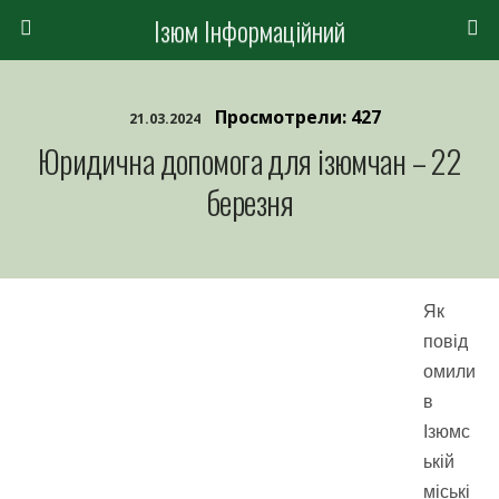
Ізюм Інформаційний
Просмотрели: 427
21.03.2024
Юридична допомога для ізюмчан – 22
березня
Як
повід
омили
в
Ізюмс
ькій
міські