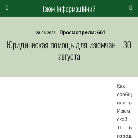
Ізюм Інформаційний
Просмотрели: 661
28.08.2023
Юридическая помощь для изюмчан – 30
августа
Как
сообщ
или в
Изюм
ской
ТГ,
в
город