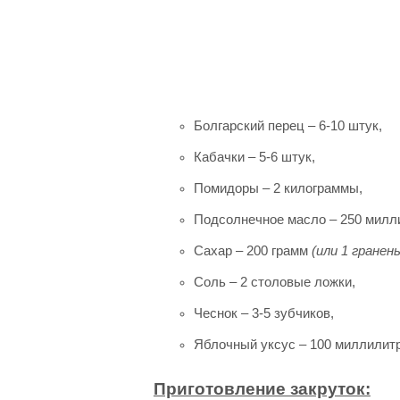
Болгарский перец – 6-10 штук,
Кабачки – 5-6 штук,
Помидоры – 2 килограммы,
Подсолнечное масло – 250 милл
Сахар – 200 грамм
(или 1 гранен
Соль – 2 столовые ложки,
Чеснок – 3-5 зубчиков,
Яблочный уксус – 100 миллилитр
Приготовление закруток: