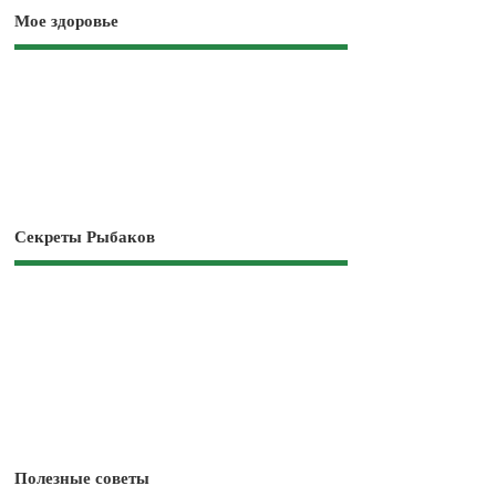
Мое здоровье
Секреты Рыбаков
Полезные советы