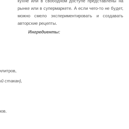
кухне или в свободном доступе представлены на
рынке или в супермаркете. А если чего-то не будет,
можно смело экспериментировать и создавать
авторские рецепты.
Ингредиенты:
илитров,
ый стакан),
ов.