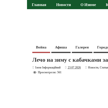
Главная
Новости
О Изюме
Война
Афиша
Галерея
Город
Лечо на зиму с кабачками з
Ізюм Інформаційний
23.07.2026
Новости
,
Стать
Просмотрели: 561