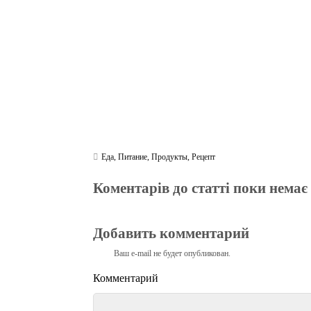
m
pp
Еда
,
Питание
,
Продукты
,
Рецепт
Коментарів до статті поки немає
Добавить комментарий
Ваш e-mail не будет опубликован.
Комментарий