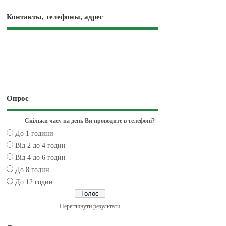
Контакты, телефоны, адрес
Опрос
Скільки часу на день Ви проводите в телефоні?
До 1 години
Від 2 до 4 годин
Від 4 до 6 годин
До 8 годин
До 12 годин
Переглянути результати