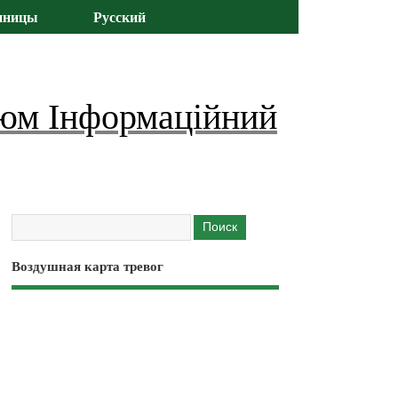
иницы
Русский
юм Інформаційний
Воздушная карта тревог