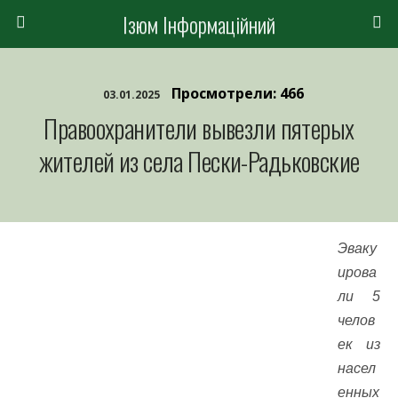
Ізюм Інформаційний
Просмотрели: 466
03.01.2025
Правоохранители вывезли пятерых
жителей из села Пески-Радьковские
Эваку
ирова
ли 5
челов
ек из
насел
енных