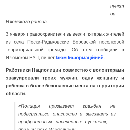
пункт
ов
Изюмского района.
3 января правоохранители вывезли пятерых жителей
из села Пески-Радьковские Боровской поселковой
территориальной громады. Об этом сообщили в
Изюмском РУП, пишет
Ізюм Інформаційний
.
Работники Нацполиции совместно с волонтерами
эвакуировали троих мужчин, одну женщину и
ребенка в более безопасные места на территории
области.
«Полиция призывает граждан не
подвергаться опасности и выезжать из
прифронтовых населенных пунктов», —
призывают в Нацполиции.