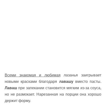
Всеми знакомая и любимая
лазанья заигрывает
новыми красками благодаря
лавашу
вместо пасты.
Лаваш
при запекании становится мягким из-за соуса,
но не размокает. Нарезанная на порции она хорошо
держит форму.