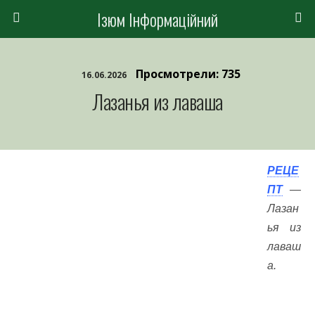
Ізюм Інформаційний
Просмотрели: 735
16.06.2026
Лазанья из лаваша
РЕЦЕ
ПТ
—
Лазан
ья из
лаваш
а.