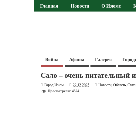
Главная
Новости
О Изюме
Война
Афиша
Галерея
Город
Сало – очень питательный 
Город Изюм
22.12.2025
Новости
,
Область
,
Стат
Просмотрели: 4524