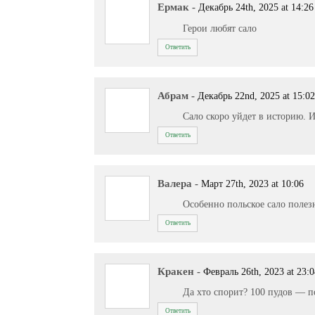
Ермак
-
Декабрь 24th, 2025 at 14:26
Герои любят сало
Ответить
Абрам
-
Декабрь 22nd, 2025 at 15:0
Сало скоро уйдет в историю. 
Ответить
Валера
-
Март 27th, 2023 at 10:06
Особенно польское сало полез
Ответить
Кракен
-
Февраль 26th, 2023 at 23:
Да хто спорит? 100 пудов — п
Ответить