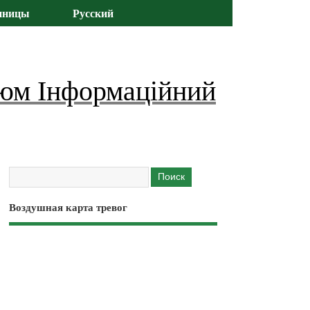
иницы
Русский
юм Інформаційний
Воздушная карта тревог