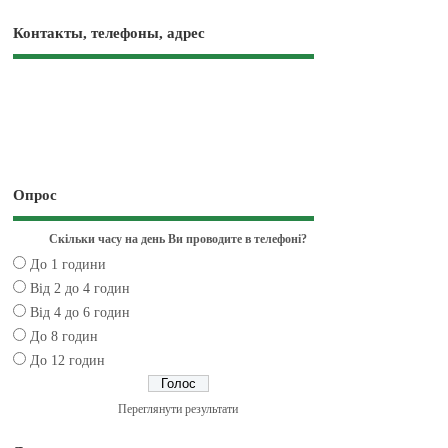
Контакты, телефоны, адрес
Опрос
Скільки часу на день Ви проводите в телефоні?
До 1 години
Від 2 до 4 годин
Від 4 до 6 годин
До 8 годин
До 12 годин
Переглянути результати