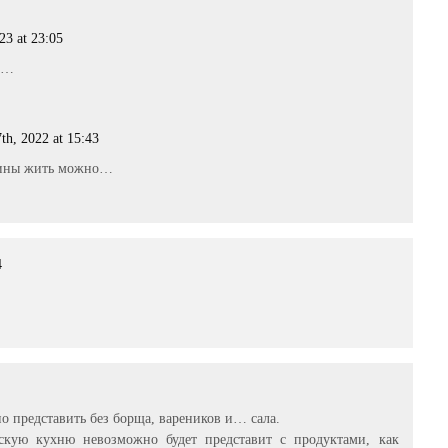
23 at 23:05
но…
th, 2022 at 15:43
нины жить можно…
4
 представить без борща, вареников и… сала.
нскую кухню невозможно будет представит с продуктами, как