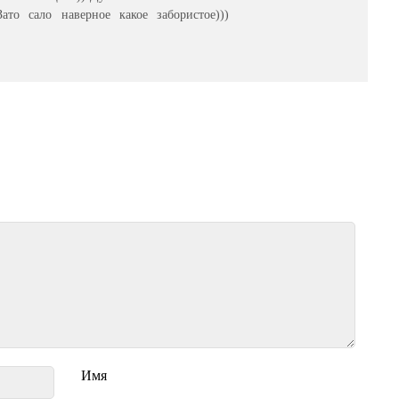
ато сало наверное какое забористое)))
Имя