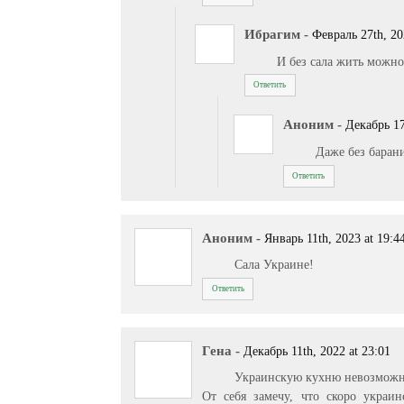
Ибрагим
-
Февраль 27th, 20
И без сала жить мож
Ответить
Аноним
-
Декабрь 17
Даже без бара
Ответить
Аноним
-
Январь 11th, 2023 at 19:4
Сала Украине!
Ответить
Гена
-
Декабрь 11th, 2022 at 23:01
Украинскую кухню невозможно
От себя замечу, что скоро украи