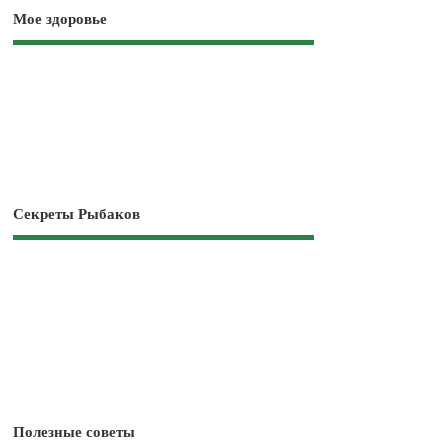
Мое здоровье
Секреты Рыбаков
Полезные советы