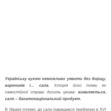
Українську кухню неможливо уявити без борщу,
вареників і… сала.
Історія його появи як
самостійної страви досить цікава:
виявляється,
сало – багатонаціональний продукт.
В Україні інтерес до сала підвищився приблизно в XVI