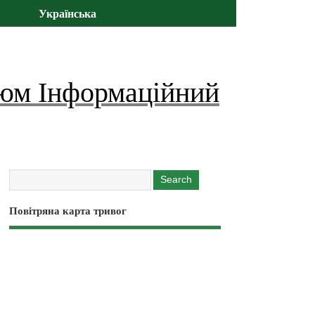
Українська
юм Інформаційний
Повітряна карта тривог