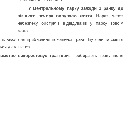
У Центральному парку завжди з ранку до
пізнього вечора вирувало життя.
Наразі через
небезпеку обстрілів відвідувачів у парку зовсім
мало.
лі, візки для прибирання покошеної трави. Бур’яни та сміття
ься у сміттєвоз.
ємство використовує трактори.
Прибирають траву після