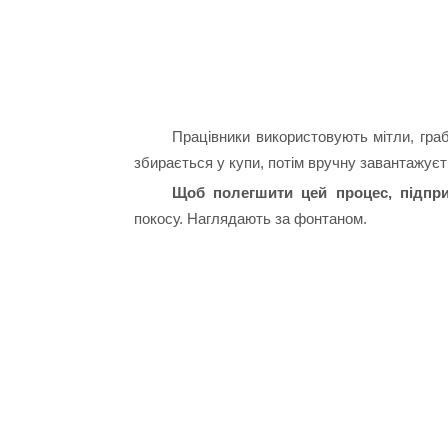
Працівники використовують мітли, граб
збирається у купи, потім вручну завантажуєт
Щоб полегшити цей процес, підпри
покосу. Наглядають за фонтаном.