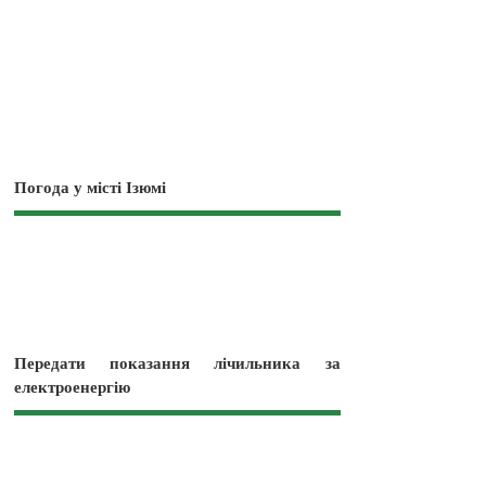
Погода у місті Ізюмі
Передати показання лічильника за
електроенергію