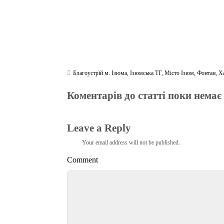
Благоустрій м. Ізюма
,
Ізюмська ТГ
,
Місто Ізюм
,
Фонтан
,
Х
Коментарів до статті поки немає
Leave a Reply
Your email address will not be published.
Comment