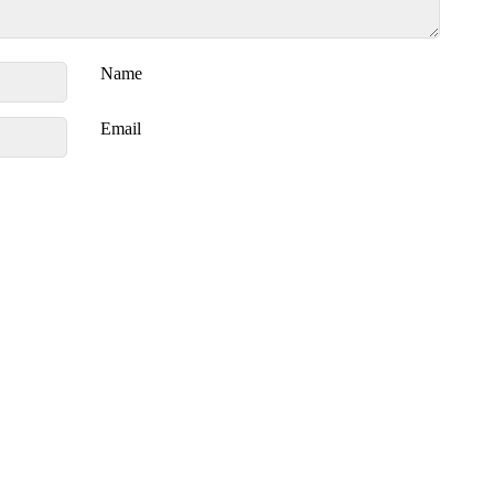
Name
Email