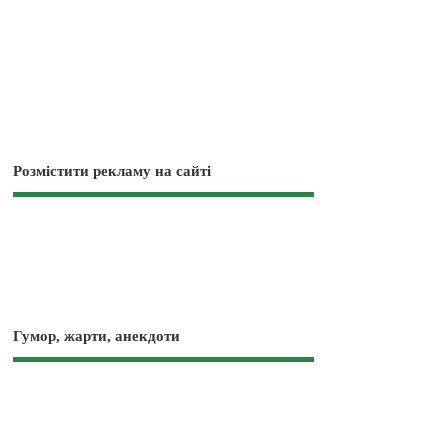
Розмістити рекламу на сайті
Гумор, жарти, анекдоти