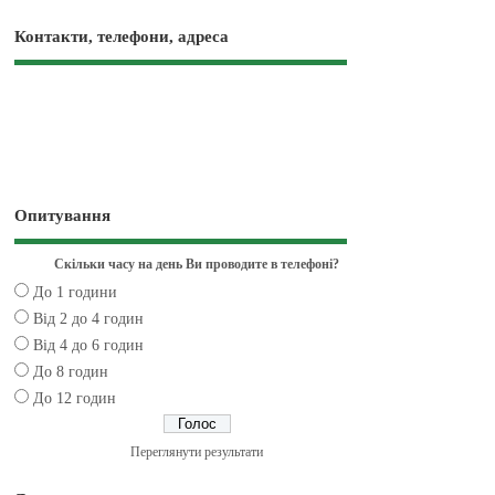
Контакти, телефони, адреса
Опитування
Скільки часу на день Ви проводите в телефоні?
До 1 години
Від 2 до 4 годин
Від 4 до 6 годин
До 8 годин
До 12 годин
Переглянути результати