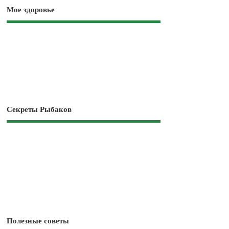
Мое здоровье
Секреты Рыбаков
Полезные советы