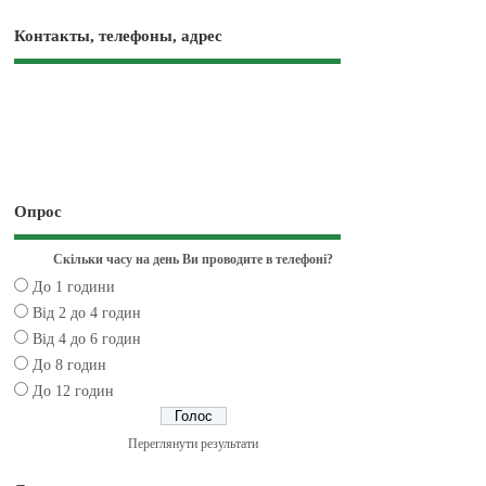
Контакты, телефоны, адрес
Опрос
Скільки часу на день Ви проводите в телефоні?
До 1 години
Від 2 до 4 годин
Від 4 до 6 годин
До 8 годин
До 12 годин
Переглянути результати