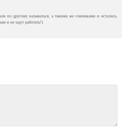
али по другому называться, а такими же говнюками и остались,
ам и не идут работать!)