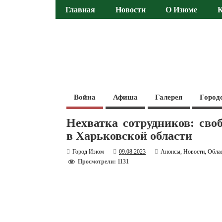
Главная
Новости
О Изюме
Война
Афиша
Галерея
Город
Нехватка сотрудников: св
в Харьковской области
Город Изюм
09.08.2023
Анонсы
,
Новости
,
Обла
Просмотрели: 1131