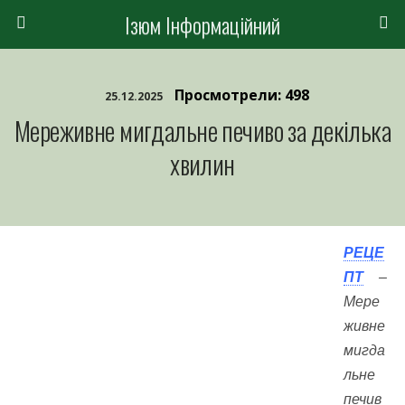
Ізюм Інформаційний
Просмотрели: 498
25.12.2025
Мереживне мигдальне печиво за декілька
хвилин
РЕЦЕ
ПТ
–
Мере
живне
мигда
льне
печив