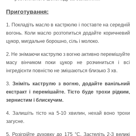
Приготування:
1. Покладіть масло в кастрюлю і поставте на середній
вогонь. Коли масло розтопиться додайте коричневий
цукор, мигдальне борошно, сіль і молоко.
2. Не знімаючи каструлю з вогню активно перемішуйте
масу вінчиком поки цукор не розчиниться і всі
інгредієнти повністю не змішаються близько 3 хв.
3.
Зніміть каструлю з вогню, додайте ванільний
екстракт і перемішайте. Тісто буде трохи рідким,
зернистим і блискучим.
4. Залишіть тісто на 5-10 хвилин, нехай воно трохи
загусне.
5. Розігрійте духовку до 175 °C. Застеліть 2-3 великі