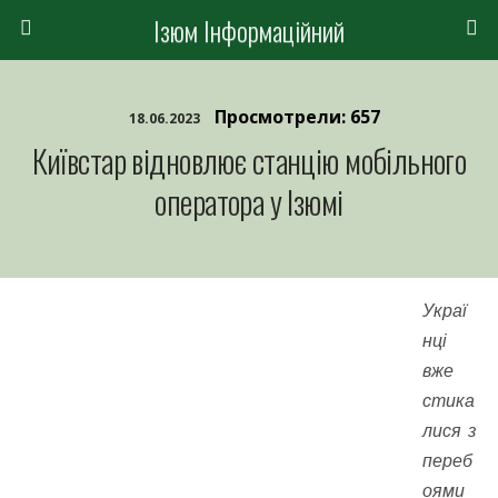
Ізюм Інформаційний
Просмотрели: 657
18.06.2023
Київстар відновлює станцію мобільного
оператора у Ізюмі
Украї
нці
вже
стика
лися з
переб
оями