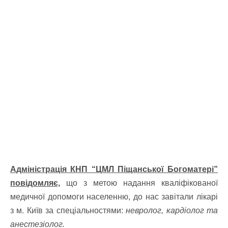
Адміністрація КНП “ЦМЛ Піщанської Богоматері”
повідомляє,
що з метою надання кваліфікованої
медичної допомоги населенню, до нас завітали лікарі
з м. Київ за спеціальностями:
невролог, кардіолог та
анестезіолог.