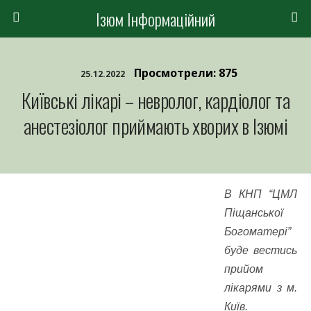
Ізюм Інформаційний
Просмотрели: 875
25.12.2022
Київські лікарі – невролог, кардіолог та
анестезіолог приймають хворих в Ізюмі
В КНП “ЦМЛ
Піщанської
Богоматері”
буде вестись
прийом
лікарями з м.
Київ.