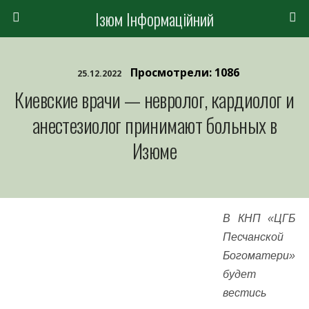
Ізюм Інформаційний
Просмотрели: 1086
25.12.2022
Киевские врачи — невролог, кардиолог и
анестезиолог принимают больных в
Изюме
В КНП «ЦГБ
Песчанской
Богоматери»
будет
вестись