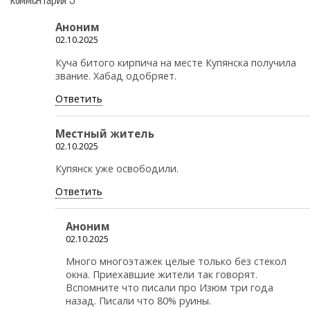
Аноним
02.10.2025
Куча битого кирпича на месте Купянска получила
звание. Хабад одобряет.
Ответить
Местный житель
02.10.2025
Купянск уже освободили.
Ответить
Аноним
02.10.2025
Много многоэтажек целые только без стекол
окна. Приехавшие жители так говорят.
Вспомните что писали про Изюм три года
назад. Писали что 80% руины.