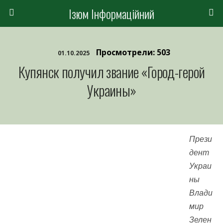
Ізюм Інформаційний
Просмотрели: 503
01.10.2025
Купянск получил звание «Город-герой
Украины»
Прези
дент
Украи
ны
Влади
мир
Зелен