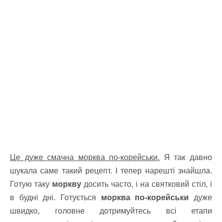
Це дуже смачна морква по-корейськи.
Я так давно
шукала саме такий рецепт. І тепер нарешті знайшла.
Готую таку
моркву
досить часто, і на святковий стіл, і
в будні дні. Готується
морква по-корейськи
дуже
швидко, головне дотримуйтесь всі етапи