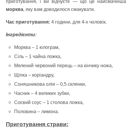
приготування, і ви відчуєте — що це найсмачніша
морква
, яку вам доводилося смакувати.
Час приготування:
4 години, для 4-х чоловік.
Інгредієнти:
Морква – 1 кілограм,
Сіль – 1 чайна ложка,
Мелений червоний перець – на кінчику ножа,
Щіпка – коріандру,
Соняшникова олія – 0,5 склянки,
Часник – 4 великих зубки,
Соєвий соус – 1 столова ложка,
Половина – лимона.
Приготування страви: