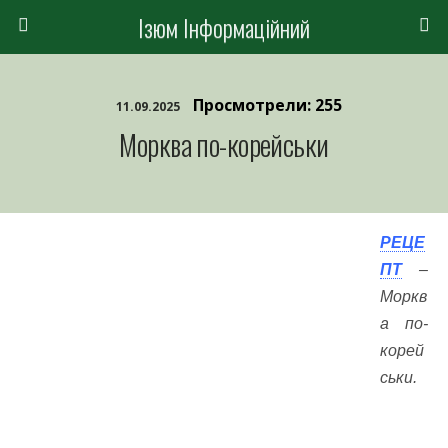
Ізюм Інформаційний
Просмотрели: 255
11.09.2025
Морква по-корейськи
РЕЦЕ
ПТ
–
Моркв
а по-
корей
ськи.