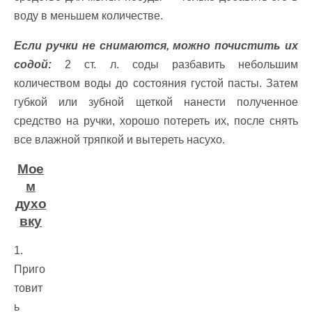
воду в меньшем количестве.
Если ручки не снимаются, можно почистить их
содой:
2 ст. л. соды разбавить небольшим
количеством воды до состояния густой пасты. Затем
губкой или зубной щеткой нанести полученное
средство на ручки, хорошо потереть их, после снять
все влажной тряпкой и вытереть насухо.
Мое
м
духо
вку
1.
Приго
товит
ь