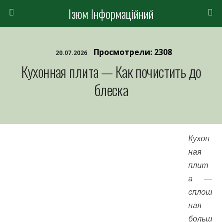
Ізюм Інформаційний
Просмотрели: 2308
20.07.2026
Кухонная плита — Как почистить до
блеска
Кухон
ная
плит
а —
сплош
ная
больш