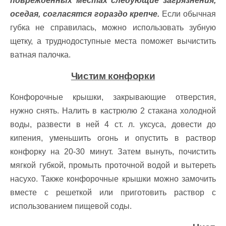
поврежденных местах следующие загрязнения,
оседая, согласятся гораздо крепче.
Если обычная
губка не справилась, можно использовать зубную
щетку, а труднодоступные места поможет вычистить
ватная палочка.
Чистим конфорки
Конфорочные крышки, закрывающие отверстия,
нужно снять. Налить в кастрюлю 2 стакана холодной
воды, развести в ней 4 ст. л. уксуса, довести до
кипения, уменьшить огонь и опустить в раствор
конфорку на 20-30 минут. Затем вынуть, почистить
мягкой губкой, промыть проточной водой и вытереть
насухо. Также конфорочные крышки можно замочить
вместе с решеткой или приготовить раствор с
использованием пищевой соды.