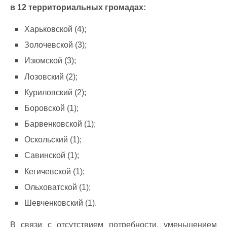
в 12 территориальных громадах:
Харьковской (4);
Золочевской (3);
Изюмской (3);
Лозовский (2);
Куриловский (2);
Боровской (1);
Барвенковской (1);
Оскольский (1);
Савинской (1);
Кегичевской (1);
Ольховатской (1);
Шевченковский (1).
В связи с отсутствием потребности, уменьшением