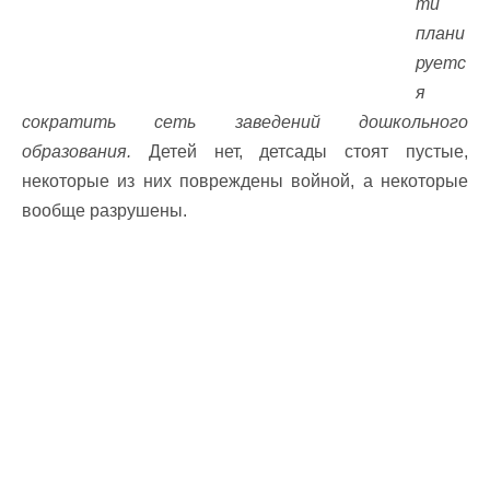
ти
плани
руетс
я
сократить сеть заведений дошкольного
образования.
Детей нет, детсады стоят пустые,
некоторые из них повреждены войной, а некоторые
вообще разрушены.