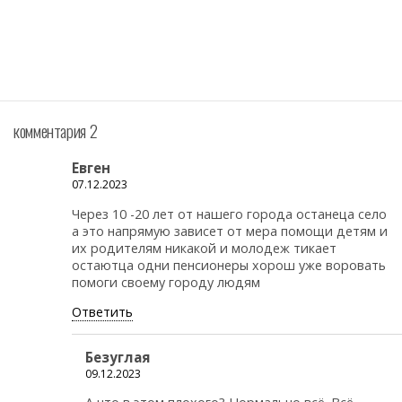
комментария 2
Евген
07.12.2023
Через 10 -20 лет от нашего города останеца село
а это напрямую зависет от мера помощи детям и
их родителям никакой и молодеж тикает
остаютца одни пенсионеры хорош уже воровать
помоги своему городу людям
Ответить
Безуглая
09.12.2023