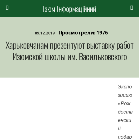
Ізюм Інформаційний
Просмотрели: 1976
09.12.2019
Харьковчанам презентуют выставку работ
Изюмской школы им. Васильковского
Экспо
зицию
«Рож
деств
енски
й
подар