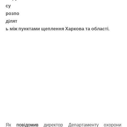
су
розпо
ділят
ь між пунктами щеплення Харкова та області.
Як
повідомив
директор Департаменту охорони