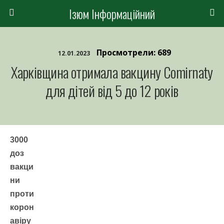
Ізюм Інформаційний
Просмотрели: 689
12.01.2023
Харківщина отримала вакцину Comirnaty
для дітей від 5 до 12 років
3000
доз
вакци
ни
проти
корон
авіру