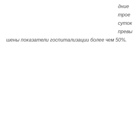
дние
трое
суток
превы
шены показатели госпитализации более чем 50%.