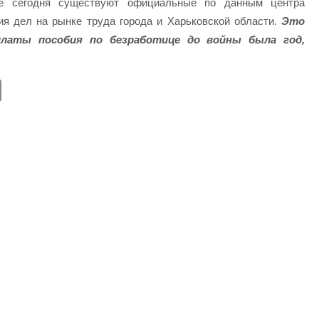
 сегодня существуют официальные по данным центра
ия дел на рынке труда города и Харьковской области.
Это
латы пособия по безработице до войны была год,
E
m
ail