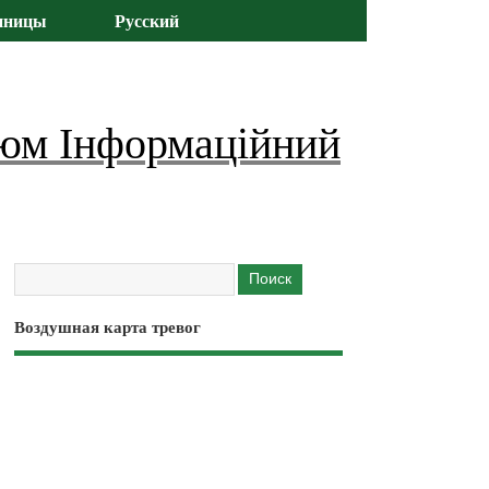
иницы
Русский
юм Інформаційний
Воздушная карта тревог