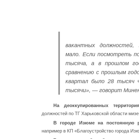
вакантных должностей,
мало. Если посмотреть по
тысяча, а в прошлом го
сравнению с прошлым годо
квартал было 28 тысяч ч
тысячи», — говорит Минен
На деоккупированных территори
должностей по ТГ Харьковской области мизе
В городе Изюме на постоянную р
например в КП «Благоустройство города Изю