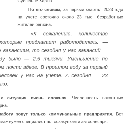
Суспільне Харків.
По его словам,
за первый квартал 2023 года
на учете состояло около 23 тыс. безработных
жителей региона.
«К сожалению, количество
 которые предлагает работодатель, —
 вакансиям, то сегодня у нас вакансий —
ду было — 2,5 тысячи. Уменьшение по
м почти вдвое. В прошлом году за первый
еловек у нас на учете. А сегодня — 23
ко.
ях ситуация очень сложная.
Численность вакантных
рна.
аботу зовут только коммунальные предприятия.
Вот
ма» нужен специалист по госзакупкам и автослесарь.