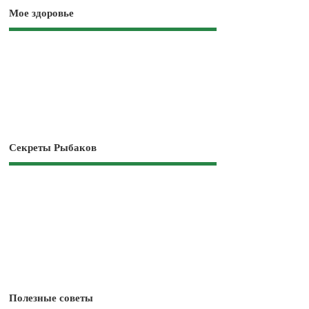
Мое здоровье
Секреты Рыбаков
Полезные советы