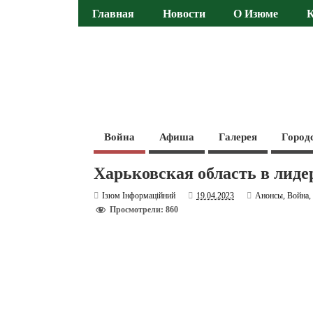
Главная
Новости
О Изюме
Война
Афиша
Галерея
Город
Харьковская область в лиде
Ізюм Інформаційний
19.04.2023
Анонсы
,
Война
Просмотрели: 860