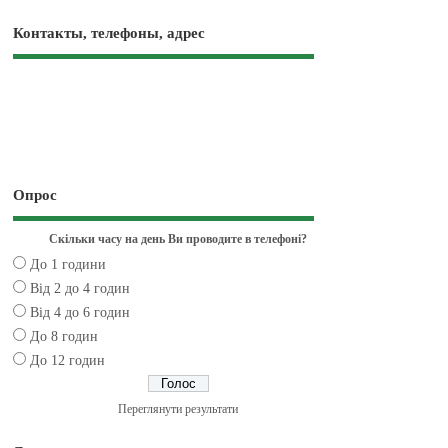
Контакты, телефоны, адрес
Опрос
Скільки часу на день Ви проводите в телефоні?
До 1 години
Від 2 до 4 годин
Від 4 до 6 годин
До 8 годин
До 12 годин
Переглянути результати