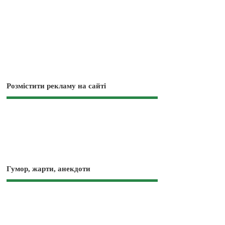
Розмістити рекламу на сайті
Гумор, жарти, анекдоти