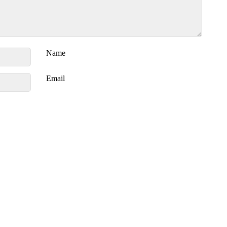
Name
Email