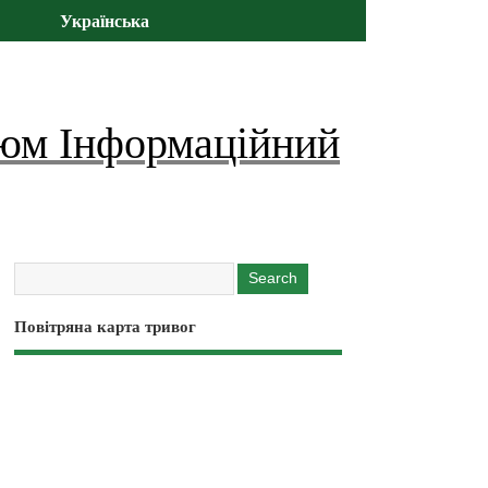
Українська
юм Інформаційний
Повітряна карта тривог