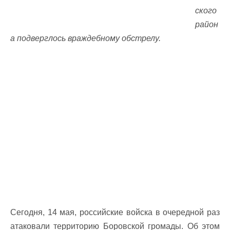
ского
район
а подверглось враждебному обстрелу.
Сегодня, 14 мая, российские войска в очередной раз
атаковали территорию Боровской громады. Об этом