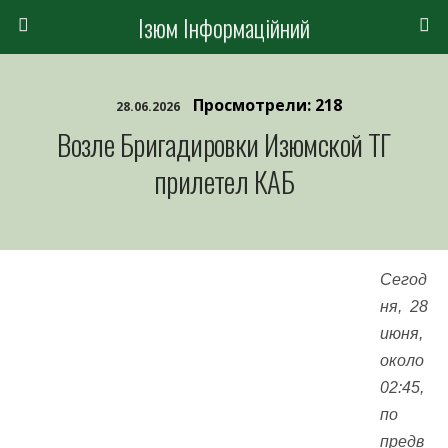
Ізюм Інформаційний
Просмотрели: 218
28.06.2026
Возле Бригадировки Изюмской ТГ
прилетел КАБ
Сегод
ня, 28
июня,
около
02:45,
по
предв