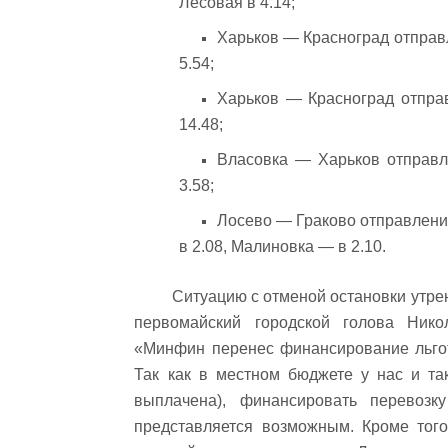
Лесовая в 4.14;
Харьков — Красноград отправ
5.54;
Харьков — Красноград отпра
14.48;
Власовка — Харьков отправл
3.58;
Лосево — Граково отправление
в 2.08, Малиновка — в 2.10.
Ситуацию с отменой остановки утре
первомайский городской голова Нико
«Минфин перенес финансирование льгот
Так как в местном бюджете у нас и та
выплачена), финансировать перевозку
представляется возможным. Кроме того,