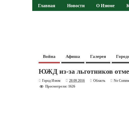
Главная
Новости
О Изюме
Война
Афиша
Галерея
Город
ЮЖД из-за льготников отме
Город Изюм
28.09.2016
Область
No Comme
Просмотрели: 1626