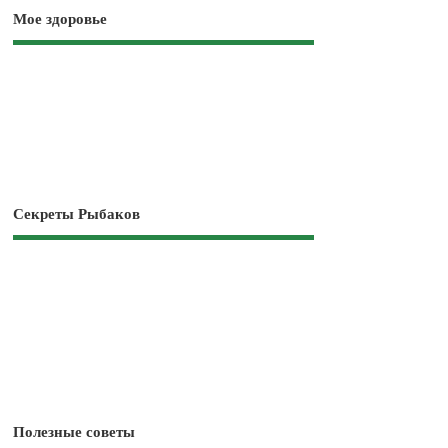
Мое здоровье
Секреты Рыбаков
Полезные советы