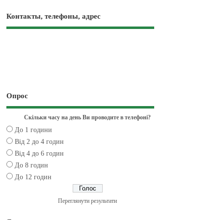
Контакты, телефоны, адрес
Опрос
Скільки часу на день Ви проводите в телефоні?
До 1 години
Від 2 до 4 годин
Від 4 до 6 годин
До 8 годин
До 12 годин
Переглянути результати