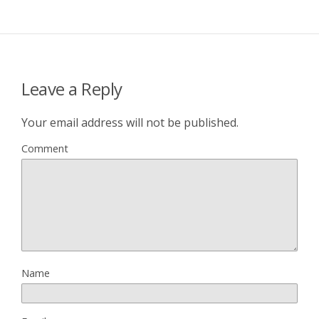
Leave a Reply
Your email address will not be published.
Comment
Name