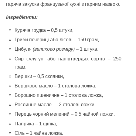
гаряча закуска французької кухні з гарним назвою.
Інгредієнти:
Куряча грудка – 0,5 штуки,
Гриби печериці або лісові – 150 грам,
Цибуля
(великого розміру)
– 1 штука,
Сир сулугуні або напівтвердих сортів – 250
грам,
Вершки – 0,5 склянки,
Вершкове масло – 1 столова ложка,
Борошно пшеничне – 1 столова ложка,
Рослинне масло — 2 столові ложки,
Перець чорний мелений – 0,5 чайной ложки,
Паприка – 1 щіпка,
Сіль – 1 чайна ложка.