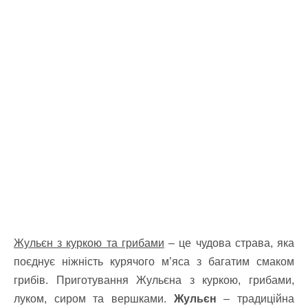
Жульєн з куркою та грибами
– це чудова страва, яка
поєднує ніжність курячого м’яса з багатим смаком
грибів. Приготування Жульєна з куркою, грибами,
луком, сиром та вершками.
Жульєн
– традиційна