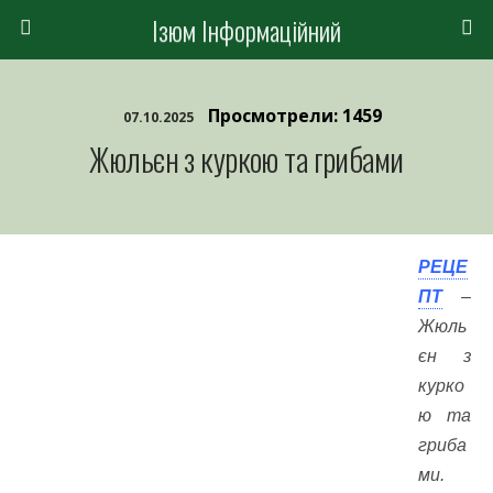
Ізюм Інформаційний
Просмотрели: 1459
07.10.2025
Жюльєн з куркою та грибами
РЕЦЕ
ПТ
–
Жюль
єн з
курко
ю та
гриба
ми.