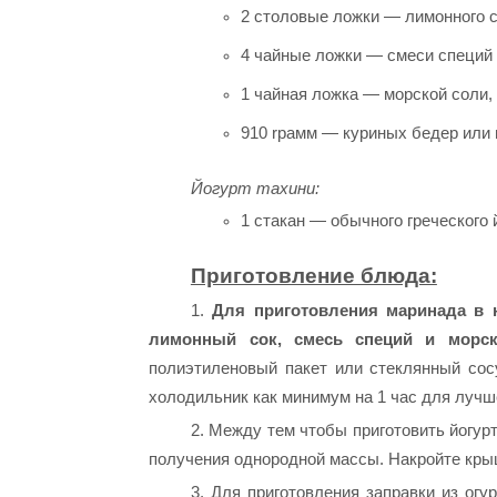
2 столовые ложки — лимонного с
4 чайные ложки — смеси специ
1 чайная ложка — морской соли,
910 rрамм — куриных бедер или г
Йогурт тахини:
1 стакан — обычного греческого 
Приготовление блюда:
1.
Для приготовления маринада в 
лимонный сок, смесь специй и морск
полиэтиленовый пакет или стеклянный сос
холодильник как минимум на 1 час для лучш
2. Между тем чтобы приготовить йогур
получения однородной массы. Накройте крыш
3. Для приготовления заправки из ог