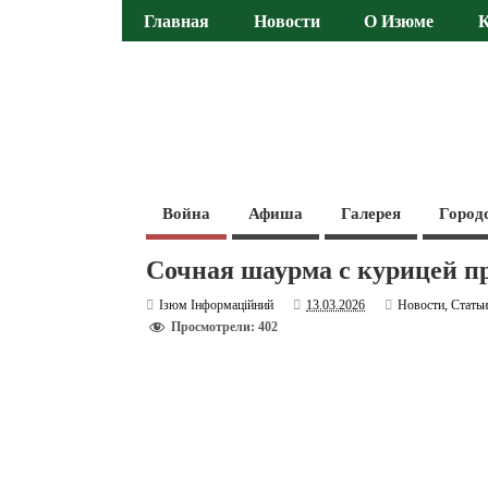
Главная
Новости
О Изюме
Война
Афиша
Галерея
Город
Сочная шаурма с курицей п
Ізюм Інформаційний
13.03.2026
Новости
,
Стать
Просмотрели: 402