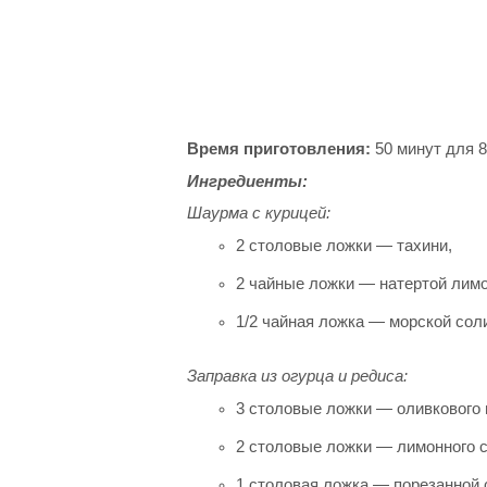
Время приготовления:
50 минут для 8
Ингредиенты:
Шаурма с курицей:
2 столовые ложки — тахини,
2 чайные ложки — натертой лим
1/2 чайная ложка — морской сол
Заправка из огурца и редиса:
3 столовые ложки — оливкового 
2 столовые ложки — лимонного с
1 столовая ложка — порезанной 