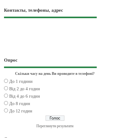
Контакты, телефоны, адрес
Опрос
Скільки часу на день Ви проводите в телефоні?
До 1 години
Від 2 до 4 годин
Від 4 до 6 годин
До 8 годин
До 12 годин
Переглянути результати