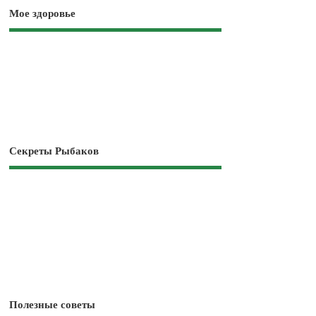
Мое здоровье
Секреты Рыбаков
Полезные советы