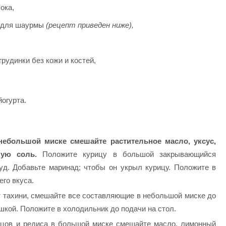
ока,
й для шаурмы
(рецепт приведен ниже),
рудинки без кожи и костей,
йогурта.
небольшой миске смешайте растительное масло, уксус,
ую соль.
Положите курицу в большой закрывающийся
уд. Добавьте маринад; чтобы он укрыл курицу. Положите в
его вкуса.
т тахини, смешайте все составляющие в небольшой миске до
кой. Положите в холодильник до подачи на стол.
урцов и редиса в большой миске смешайте масло, лимонный