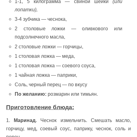
1-1, 5 килограмма — свиной шейки
(или
лопатки),
3-4 зубчика — чеснока,
2 столовые ложки — оливкового или
подсолнечного масла,
2 столовые ложки — горчицы,
1 столовая ложка — меда,
1 столовая ложка — соевого соуса,
1 чайная ложка — паприки,
Соль, черный перец — по вкусу
По желанию:
розмарин или тимьян.
Приготовление блюда:
1.
Маринад.
Чеснок измельчить. Смешать масло,
горчицу, мед, соевый соус, паприку, чеснок, соль и
перец.