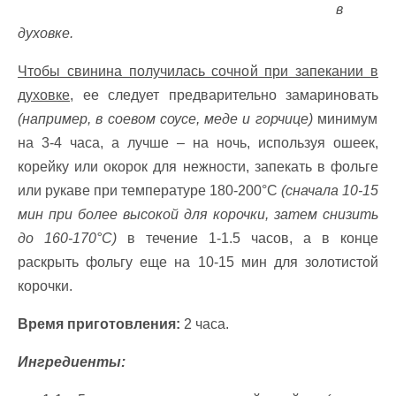
в
духовке.
Чтобы свинина получилась сочной при запекании в
духовке,
ее следует предварительно замариновать
(например, в соевом соусе, меде и горчице)
минимум
на 3-4 часа, а лучше – на ночь, используя ошеек,
корейку или окорок для нежности, запекать в фольге
или рукаве при температуре 180-200°C
(сначала 10-15
мин при более высокой для корочки, затем снизить
до 160-170°C)
в течение 1-1.5 часов, а в конце
раскрыть фольгу еще на 10-15 мин для золотистой
корочки.
Время приготовления:
2 часа.
Ингредиенты: