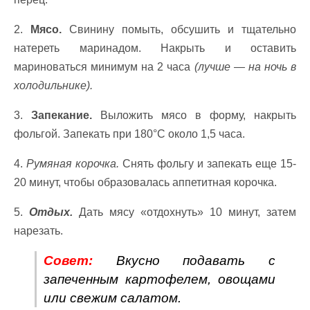
2.
Мясо.
Свинину помыть, обсушить и тщательно
натереть маринадом. Накрыть и оставить
мариноваться минимум на 2 часа
(лучше — на ночь в
холодильнике).
3.
Запекание.
Выложить мясо в форму, накрыть
фольгой. Запекать при 180°C около 1,5 часа.
4.
Румяная корочка.
Снять фольгу и запекать еще 15-
20 минут, чтобы образовалась аппетитная корочка.
5.
Отдых.
Дать мясу «отдохнуть» 10 минут, затем
нарезать.
Совет:
Вкусно подавать с
запеченным картофелем, овощами
или свежим салатом.