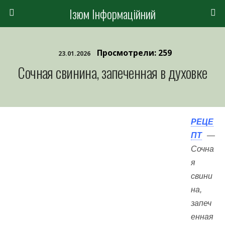
Ізюм Інформаційний
Просмотрели: 259
23.01.2026
Сочная свинина, запеченная в духовке
РЕЦЕ
ПТ
—
Сочна
я
свини
на,
запеч
енная