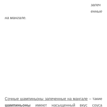
запеч
енные
на мангале.
Сочные шампиньоны запеченные на мангале
– такие
шампиньоны
имеют насыщенный вкус соуса