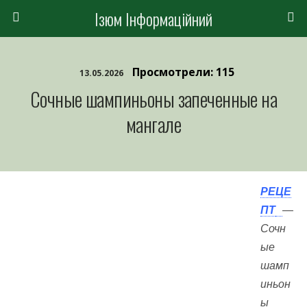
Ізюм Інформаційний
Просмотрели: 115
13.05.2026
Сочные шампиньоны запеченные на
мангале
РЕЦЕ
ПТ
—
Сочн
ые
шамп
иньон
ы