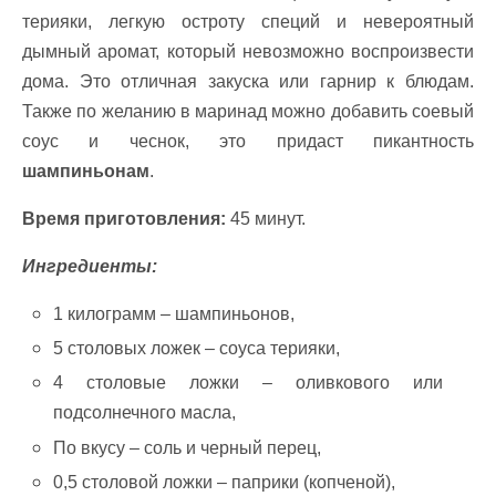
терияки, легкую остроту специй и невероятный
дымный аромат, который невозможно воспроизвести
дома. Это отличная закуска или гарнир к блюдам.
Также по желанию в маринад можно добавить соевый
соус и чеснок, это придаст пикантность
шампиньонам
.
Время приготовления:
45 минут.
Ингредиенты:
1 килограмм – шампиньонов,
5 столовых ложек – соуса терияки,
4 столовые ложки – оливкового или
подсолнечного масла,
По вкусу – соль и черный перец,
0,5 столовой ложки – паприки (копченой),