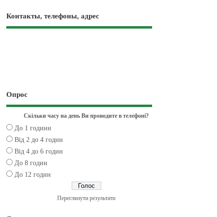
Контакты, телефоны, адрес
Опрос
Скільки часу на день Ви проводите в телефоні?
До 1 години
Від 2 до 4 годин
Від 4 до 6 годин
До 8 годин
До 12 годин
Переглянути результати