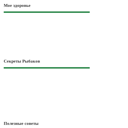
Мое здоровье
Секреты Рыбаков
Полезные советы