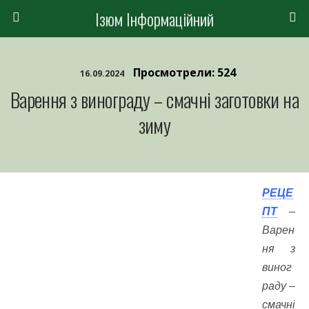
Ізюм Інформаційний
Просмотрели: 524
16.09.2024
Варення з винограду – смачні заготовки на
зиму
РЕЦЕ
ПТ
–
Варен
ня з
виног
раду –
смачні