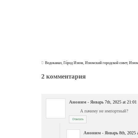
Водоканал
,
Го́род Изюм
,
Изюмский городской совет
,
Изюм
2 комментария
Аноним
-
Январь 7th, 2025 at 21:01
А пачиму не импортный?
Ответить
Аноним
-
Январь 8th, 2025 