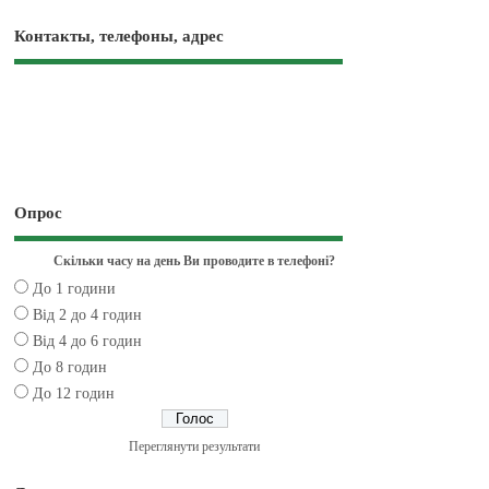
Контакты, телефоны, адрес
Опрос
Скільки часу на день Ви проводите в телефоні?
До 1 години
Від 2 до 4 годин
Від 4 до 6 годин
До 8 годин
До 12 годин
Переглянути результати