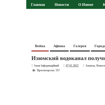
Главная
Новости
О Изюме
Война
Афиша
Галерея
Город
Изюмский водоканал получ
Ізюм Інформаційний
07.01.2025
Анонсы
,
Новос
Просмотрели: 557