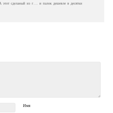
 этот сделаный из г…. и палок дешевле в десятки
Имя