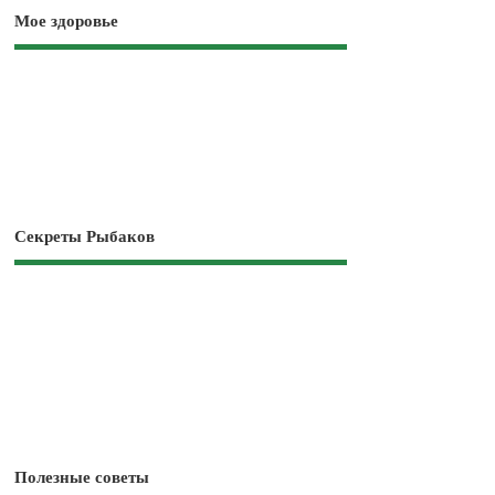
Мое здоровье
Секреты Рыбаков
Полезные советы