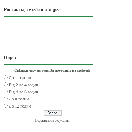
Контакты, телефоны, адрес
Опрос
Скільки часу на день Ви проводите в телефоні?
До 1 години
Від 2 до 4 годин
Від 4 до 6 годин
До 8 годин
До 12 годин
Переглянути результати