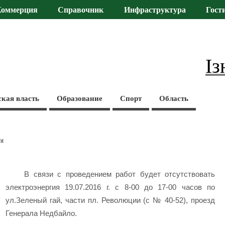
Коммерция
Справочник
Инфраструктура
Гост
Із
ская власть
Образование
Спорт
Область
nt
В связи с проведением работ будет отсутствовать
электроэнергия 19.07.2016 г. с 8-00 до 17-00 часов по
ул.Зеленый гай, части пл. Революции (с № 40-52), проезд
Генерала Недбайло.