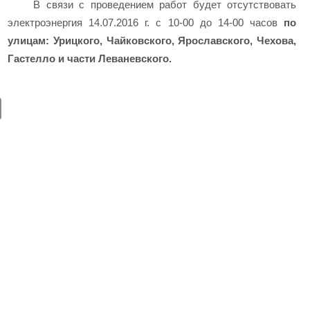
В связи с проведением работ будет отсутствовать
электроэнергия 14.07.2016 г. с 10-00 до 14-00 часов
по
улицам: Урицкого, Чайковского, Ярославского, Чехова,
Гастелло и части Леваневского.
E
m
ail