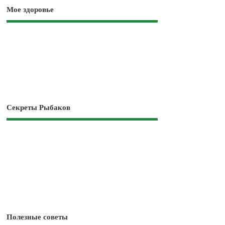
Мое здоровье
Секреты Рыбаков
Полезные советы