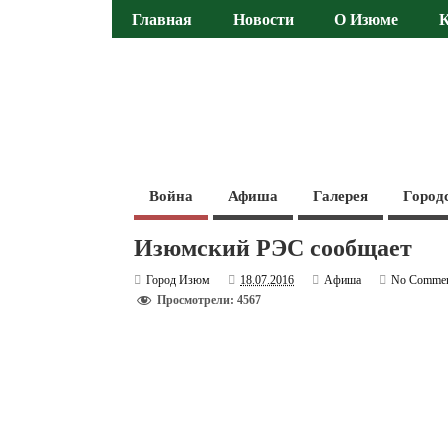
Главная
Новости
О Изюме
Война
Афиша
Галерея
Город
Изюмский РЭС сообщает
Город Изюм
18.07.2016
Афиша
No Comme
Просмотрели: 4567