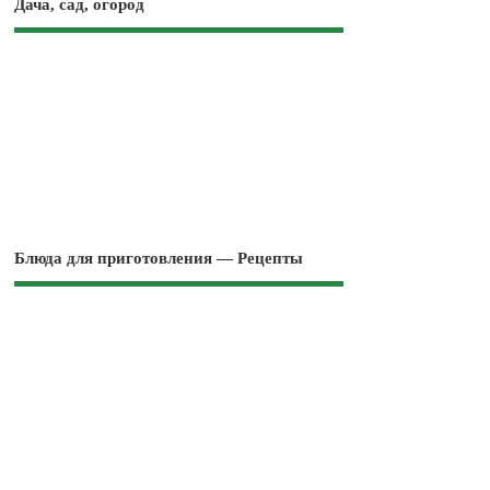
Дача, сад, огород
Блюда для приготовления — Рецепты