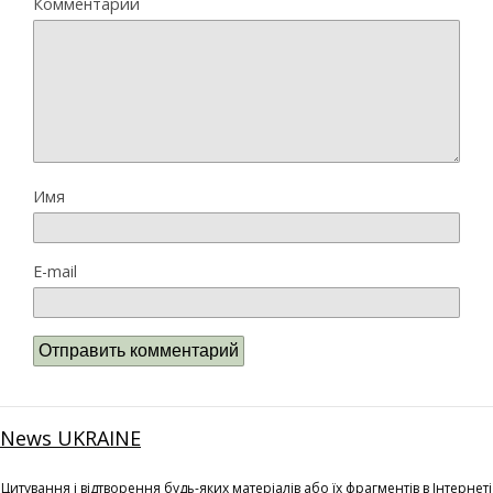
Комментарий
Имя
E-mail
News UKRAINE
Цитування і відтворення будь-яких матеріалів або їх фрагментів в Інтернеті