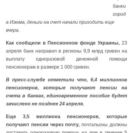
банки
город
а Изюма, деньги на счет начали приходить еще
вчера.
Как сообщили в Пенсионном фонде Украины,
23
апреля банк направил в регионы 9,9 млрд гривен на
выплату одноразовой денежной помощи
пенсионерам в размере 1 000 гривен.
В пресс-службе отметили что, 6,4 миллионов
пенсионеров, которые получают пенсии на
счета в банках, единовременное пособие будет
зачислено не позднее 24 апреля.
Еще 3,5 миллиона пенсионеров, которые
получают пенсии через почту,
почтальоны должны
доставить одноразовую помощь на дом в течение 5