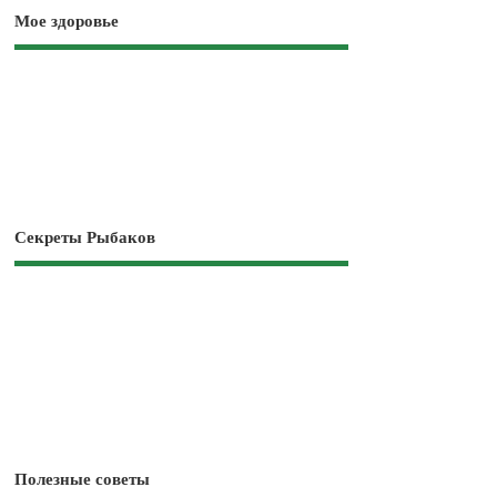
Мое здоровье
Секреты Рыбаков
Полезные советы