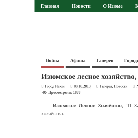
Главная
Новости
О Изюме
Война
Афиша
Галерея
Город
Изюмское лесное хозяйство, 
Город Изюм
08.10.2018
Галерея
,
Новости
Просмотрели: 1878
Изюмское Лесное Хозяйство,
ГП Хар
хозяйства.