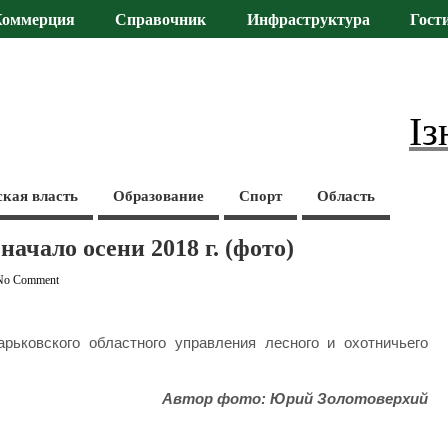
Коммерция
Справочник
Инфраструктура
Гост
Із
ская власть
Образование
Спорт
Область
начало осени 2018 г. (фото)
No Comment
ьковского областного управления лесного и охотничьего
Автор фото: Юрий Золотоверхий