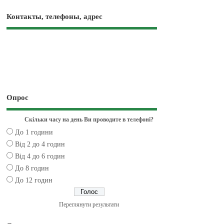
Контакты, телефоны, адрес
Опрос
Скільки часу на день Ви проводите в телефоні?
До 1 години
Від 2 до 4 годин
Від 4 до 6 годин
До 8 годин
До 12 годин
Переглянути результати