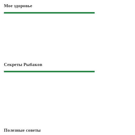
Мое здоровье
Секреты Рыбаков
Полезные советы