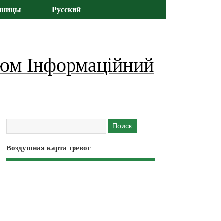
иницы
Русский
юм Інформаційний
Воздушная карта тревог