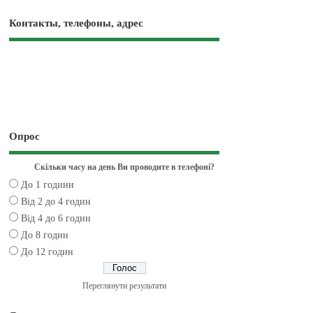
Контакты, телефоны, адрес
Опрос
Скільки часу на день Ви проводите в телефоні?
До 1 години
Від 2 до 4 годин
Від 4 до 6 годин
До 8 годин
До 12 годин
Переглянути результати