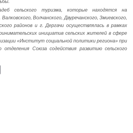
дьбы.
адеб сельского туризма, которые находятся на
Валковского, Волчанского, Двуречанского, Змиевского,
вского районов и г. Дергачи осуществлялась в рамках
ринимательских инициатив сельских жителей в сфере
низации «Институт социальной политики региона» при
го отделения Союза содействия развитию сельского
E
m
ail