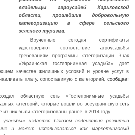
владельцы агроусадеб Харьковской
области, прошедшие добровольную
категоризацию в сфере сельского
зеленого туризма.
Врученные сегодня сертификаты
удостоверяют соответствие агроусадьбы
требованиям программы категоризации. Знак
«Украинская гостеприимная усадьба» дает
ующем качестве жилищных условий и уровне услуг в
навливать плату, сопоставимую с категорией,
сообщает
создал областную сеть «Гостеприимные усадьбы
азных категорий, которые вошли во всеукраинскую сеть
 из них были категоризованы ранее, в 2014 году.
й усадьбы» издается Союзом содействия развитию
аине и может использоваться как маркетинговый