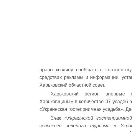
право хозяину сообщать о соответств
средствах рекламы и информации, уста
Харьковский областной совет.
Харьковский регион впервые 
Харьковщины» в количестве 37 усадеб р
«Украинская гостеприимная усадьба». Две
Знак «Украинской гостеприимно
сельского зеленого туризма в Укр