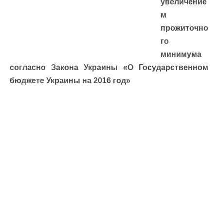
увеличение
м
прожиточно
го
минимума
согласно Закона Украины «О Государственном
бюджете Украины на 2016 год»