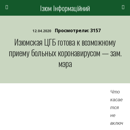
Ізюм Інформаційний
Просмотрели: 3157
12.04.2020
Изюмская ЦГБ готова к возможному
приему больных коронавирусом — зам.
мэра
Что
касае
тся
не
включ