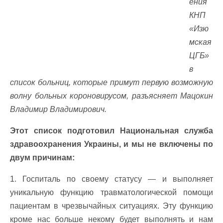
ения
КНП
«Изю
мская
ЦГБ»
в
список больниц, которые примут первую возможную
волну больных короновирусом, разъясняет
Мацокин
Владимир Владимирович.
Этот список подготови
л Национальная служба
здравоохранения Украины, и мы не включены по
двум причинам:
1. Госпиталь по своему статусу — и выполняет
уникальную функцию травматологической помощи
пациентам в чрезвычайных ситуациях. Эту функцию
кроме нас больше некому будет выполнять и нам