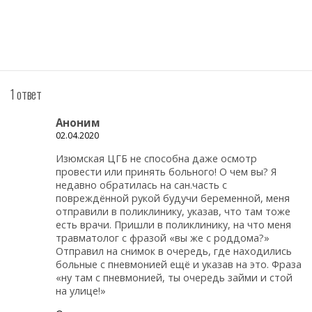
1 ответ
Аноним
02.04.2020
Изюмская ЦГБ не способна даже осмотр
провести или принять больного! О чем вы? Я
недавно обратилась на сан.часть с
повреждённой рукой будучи беременной, меня
отправили в поликлинику, указав, что там тоже
есть врачи. Пришли в поликлинику, на что меня
травматолог с фразой «вы же с роддома?»
Отправил на снимок в очередь, где находились
больные с пневмонией ещё и указав на это. Фраза
«ну там с пневмонией, ты очередь займи и стой
на улице!»