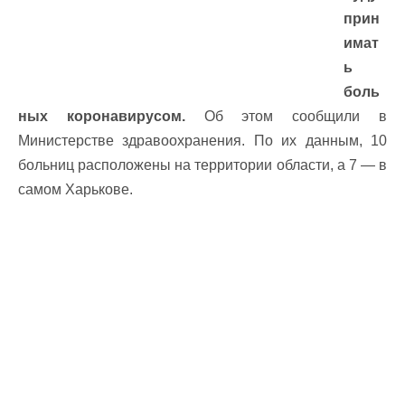
прин
имат
ь
боль
ных коронавирусом.
Об этом сообщили в
Министерстве здравоохранения. По их данным, 10
больниц расположены на территории области, а 7 — в
самом Харькове.