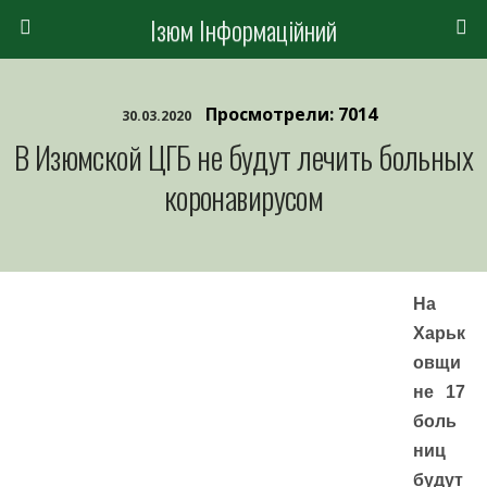
Ізюм Інформаційний
Просмотрели: 7014
30.03.2020
В Изюмской ЦГБ не будут лечить больных
коронавирусом
На
Харьк
овщи
не 17
боль
ниц
будут