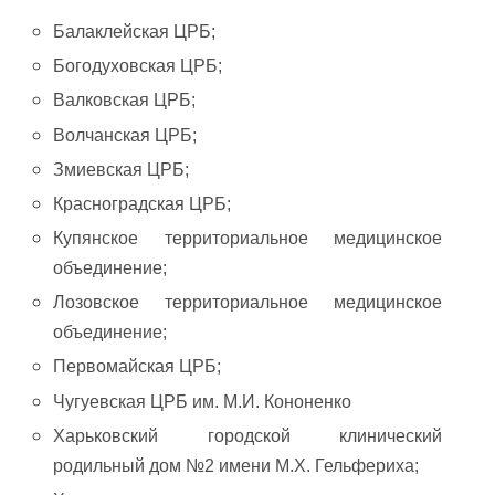
Балаклейская ЦРБ;
Богодуховская ЦРБ;
Валковская ЦРБ;
Волчанская ЦРБ;
Змиевская ЦРБ;
Красноградская ЦРБ;
Купянское территориальное медицинское
объединение;
Лозовское территориальное медицинское
объединение;
Первомайская ЦРБ;
Чугуевская ЦРБ им. М.И. Кононенко
Харьковский городской клинический
родильный дом №2 имени М.Х. Гельфериха;