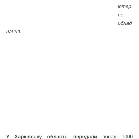
ютер
не
облад
нання.
У Харківську область передали
понад 1000