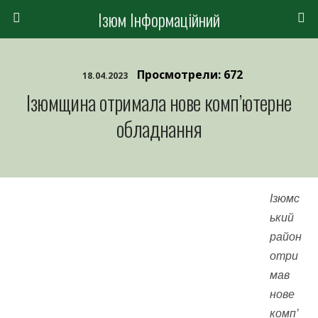
Ізюм Інформаційний
Просмотрели: 672
18.04.2023
Ізюмщина отримала нове комп’ютерне
обладнання
Ізюмс
ький
район
отри
мав
нове
комп’