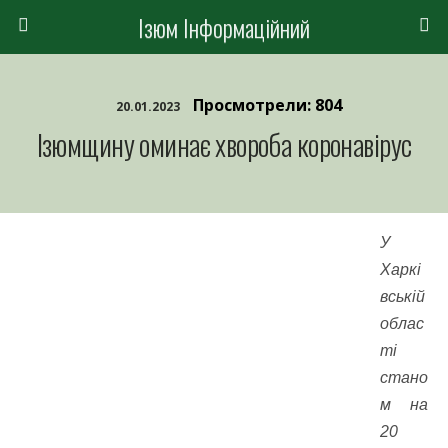
Ізюм Інформаційний
Просмотрели: 804
20.01.2023
Ізюмщину оминає хвороба коронавірус
У
Харкі
вській
облас
ті
стано
м на
20