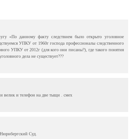
пугу «По данному факту следствием было открыто уголовное
дствуемся УПКУ от 1960г господа профессионалы следственного
вого УПКУ от 2012г (для кого они писаны?), где такого понятия
 уголовного дела не существует???
 и велик и телефон на две тыщи . смех
о Нюрнбергский Суд.