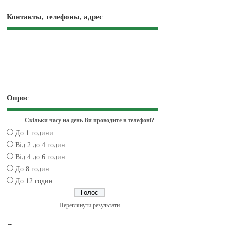
Контакты, телефоны, адрес
Опрос
Скільки часу на день Ви проводите в телефоні?
До 1 години
Від 2 до 4 годин
Від 4 до 6 годин
До 8 годин
До 12 годин
Переглянути результати