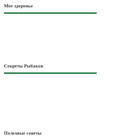
Мое здоровье
Секреты Рыбаков
Полезные советы