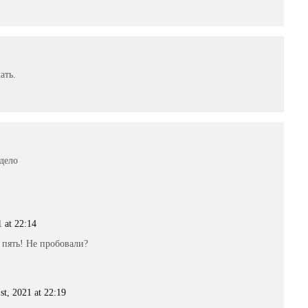
ать.
 дело
 at 22:14
 пять! Не пробовали?
t, 2021 at 22:19