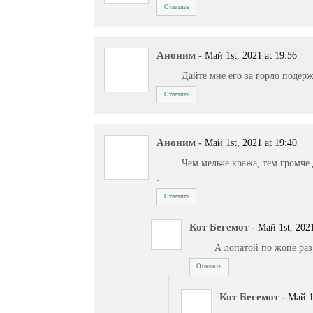
Ответить
Аноним
-
Май 1st, 2021 at 19:56
Дайте мне его за горло подерж
Ответить
Аноним
-
Май 1st, 2021 at 19:40
Чем мельче кража, тем громче
.
Ответить
Кот Бегемот
-
Май 1st, 2021
А лопатой по жопе раз
Ответить
Кот Бегемот
-
Май 1s