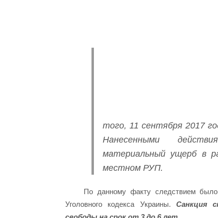
того, 11 сентября 2017 г
Нанесенными действ
материальный ущерб в р
местном РУП.
По данному факту следствием было 
Уголовного кодекса Украины.
Санкция с
свободы на срок от 3 до 6 лет.