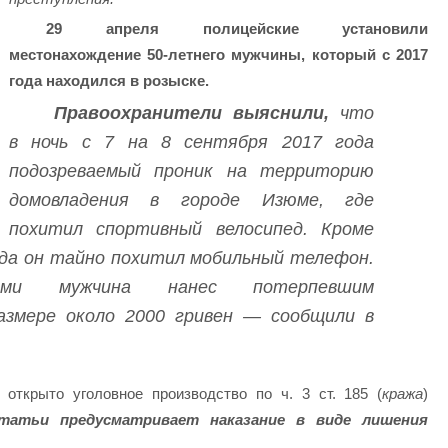
29 апреля полицейские установили
местонахождение 50-летнего мужчины, который с 2017
года находился в розыске.
Правоохранители выяснили,
что
в ночь с 7 на 8 сентября 2017 года
подозреваемый проник на территорию
домовладения в городе Изюме, где
похитил спортивный велосипед. Кроме
ода он тайно похитил мобильный телефон.
иями мужчина нанес потерпевшим
азмере около 2000 гривен — сообщили в
открыто уголовное производство по ч. 3 ст. 185 (
кража
)
татьи предусматривает наказание в виде лишения