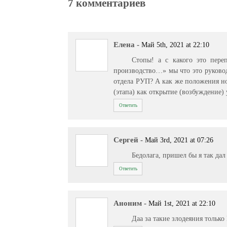
7 комментариев
Елена
-
Май 5th, 2021 at 22:10
Стопы! а с какого это пере
производство…» мы что это руково
отдела РУП? А как же положения но
(этапа) как открытие (возбуждение)
Ответить
Сергей
-
Май 3rd, 2021 at 07:26
Бедолага, пришел бы я так дал
Ответить
Аноним
-
Май 1st, 2021 at 22:10
Даа за такие злодеяния тольк