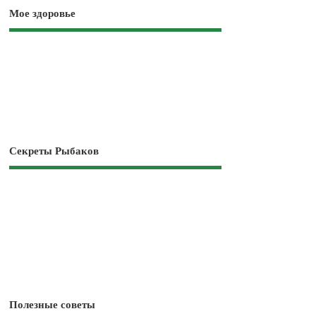
Мое здоровье
Секреты Рыбаков
Полезные советы