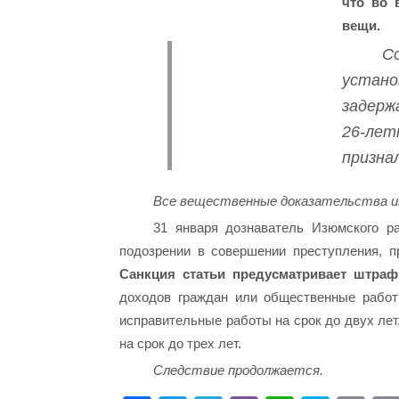
что во 
вещи.
С
устан
задерж
26-ле
призна
Все вещественные доказательства и
31 января дознаватель Изюмского р
подозрении в совершении преступления, пр
Санкция статьи предусматривает штраф
доходов граждан или общественные работ
исправительные работы на срок до двух лет
на срок до трех лет.
С
ледствие продолжается.