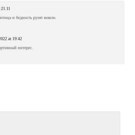
 21:11
отица и бедность рулят вовсю.
2022 at 19:42
портивный интерес.