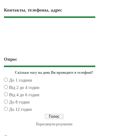
Контакты, телефоны, адрес
Опрос
Скільки часу на день Ви проводите в телефоні?
До 1 години
Від 2 до 4 годин
Від 4 до 6 годин
До 8 годин
До 12 годин
Переглянути результати