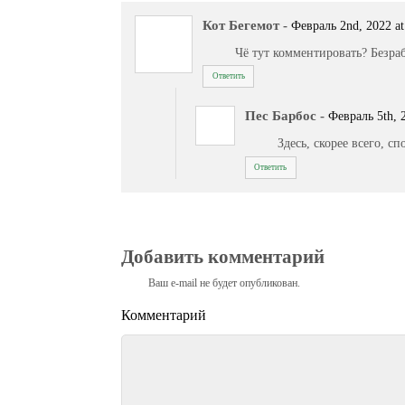
Кот Бегемот
-
Февраль 2nd, 2022 at
Чё тут комментировать? Безраб
Ответить
Пес Барбос
-
Февраль 5th, 
Здесь, скорее всего, с
Ответить
Добавить комментарий
Ваш e-mail не будет опубликован.
Комментарий