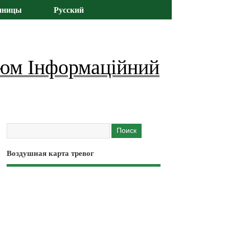
иницы
Русский
юм Інформаційний
Воздушная карта тревог